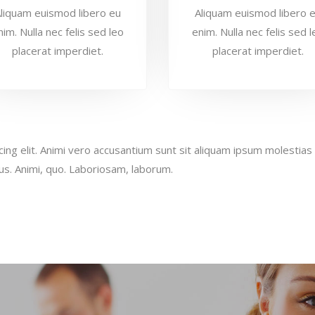
liquam euismod libero eu
Aliquam euismod libero 
nim. Nulla nec felis sed leo
enim. Nulla nec felis sed l
placerat imperdiet.
placerat imperdiet.
cing elit. Animi vero accusantium sunt sit aliquam ipsum molestia
s. Animi, quo. Laboriosam, laborum.