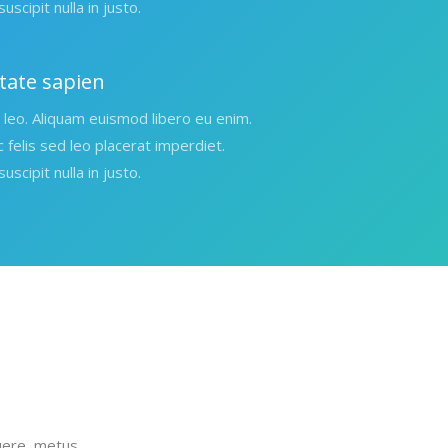
uscipit nulla in justo.
tate sapien
leo. Aliquam euismod libero eu enim.
c felis sed leo placerat imperdiet.
uscipit nulla in justo.
suere, metus