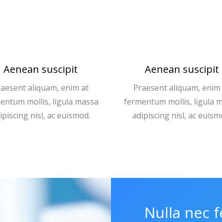
Aenean suscipit
Aenean suscipit
aesent aliquam, enim at
Praesent aliquam, enim
entum mollis, ligula massa
fermentum mollis, ligula 
ipiscing nisl, ac euismod.
adipiscing nisl, ac euism
Nulla nec f