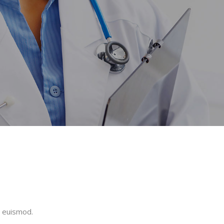
c euismod.