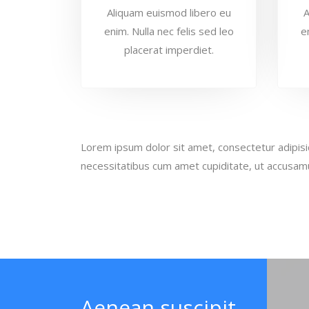
Aliquam euismod libero eu
A
enim. Nulla nec felis sed leo
e
placerat imperdiet.
Lorem ipsum dolor sit amet, consectetur adipisi
necessitatibus cum amet cupiditate, ut accusamu
Aenean suscipit