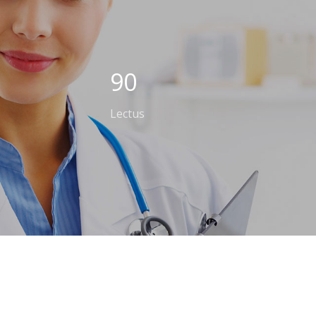
90
Lectus