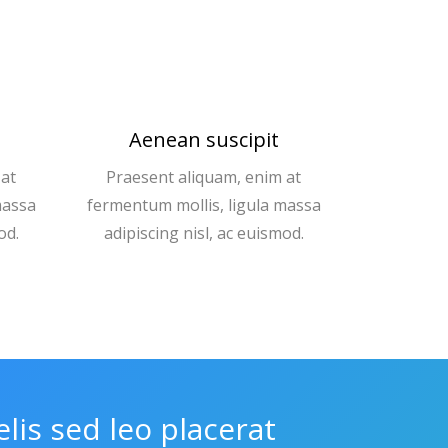
Aenean suscipit
 at
Praesent aliquam, enim at
massa
fermentum mollis, ligula massa
od.
adipiscing nisl, ac euismod.
elis sed leo placerat