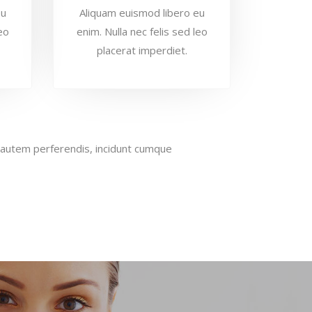
eu
Aliquam euismod libero eu
eo
enim. Nulla nec felis sed leo
placerat imperdiet.
s autem perferendis, incidunt cumque