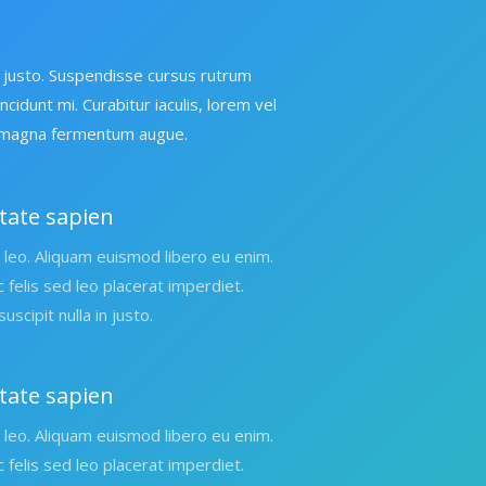
in justo. Suspendisse cursus rutrum
incidunt mi. Curabitur iaculis, lorem vel
is magna fermentum augue.
tate sapien
leo. Aliquam euismod libero eu enim.
c felis sed leo placerat imperdiet.
uscipit nulla in justo.
tate sapien
leo. Aliquam euismod libero eu enim.
c felis sed leo placerat imperdiet.